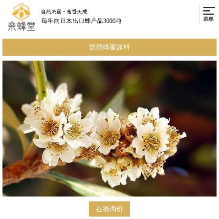
琵琶蜂蜜原料
在线询价