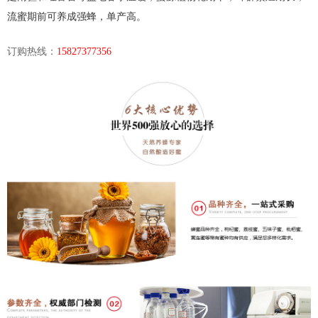
流蜜期前可养成强蜂，单产高。
订购热线：
15827377356