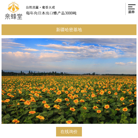
新疆哈密基地
在线询价