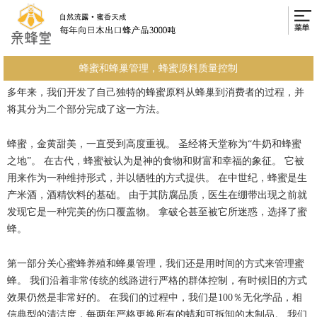
蜂蜜和蜂巢管理，蜂蜜原料质量控制
多年来，我们开发了自己独特的蜂蜜原料从蜂巢到消费者的过程，并
将其分为二个部分完成了这一方法。
蜂蜜，金黄甜美，一直受到高度重视。 圣经将天堂称为“牛奶和蜂蜜
之地”。 在古代，蜂蜜被认为是神的食物和财富和幸福的象征。 它被
用来作为一种维持形式，并以牺牲的方式提供。 在中世纪，蜂蜜是生
产米酒，酒精饮料的基础。 由于其防腐品质，医生在绷带出现之前就
发现它是一种完美的伤口覆盖物。 拿破仑甚至被它所迷惑，选择了蜜
蜂。
第一部分关心蜜蜂养殖和蜂巢管理，我们还是用时间的方式来管理蜜
蜂。 我们沿着非常传统的线路进行严格的群体控制，有时候旧的方式
效果仍然是非常好的。 在我们的过程中，我们是100％无化学品，相
信典型的清洁度，每两年严格更换所有的蜡和可拆卸的木制品。 我们