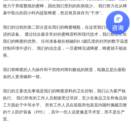
致力于养殖繁殖的蜜蜂，因此我们受到的疾病很少。 我们努力在从蜂
巢中取出的四小时内提取蜂蜜，然后将其保存为“干净”。
我们的过程的第二部分是在我们的蜂蜜桶瓶，在这里我们使用非常先
进的设备。 通过结合最非常好的蜜蜂原料和现代技术，我们相信它给
我们的蜂蜜的优势。 任何准备都在精确到0.1摄氏度的封闭的数字温度
控制环境中进行。 我们的信念是，一旦蜜蜂完成蜂蜜，蜂蜜就不能改
善。
我们将蜂窝的人为操作和干扰绝对降到极低的限度，电脑总是比最勤
奋的人更准确和一致。
我们的主要优先事项是我们的蜂蜜原料的卫生控制，我们认为要严格
执行。 我们所有的工作人员都接受过培训，至少在食品卫生和食品加
工方面处于中等水平。 所有工作人员在装瓶和包装室内随时佩戴完整
的个人防护装备（PPE），其中一些人说更像是手术室，而不是生产
室。