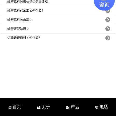
蜂蜜原料的报价是否是最终成
蜂蜜原料代加工如何付款?
蜂蜜原料的来源？
蜂蜜还能祛斑？
订购蜂蜜原料如何付款?
首页
关于
产品
电话